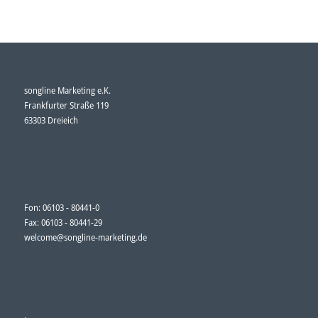
songline Marketing e.K.
Frankfurter Straße 119
63303 Dreieich
Fon: 06103 - 80441-0
Fax: 06103 - 80441-29
welcome@songline-marketing.de